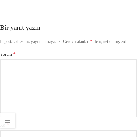
Bir yanıt yazın
*
E-posta adresiniz yayınlanmayacak.
Gerekli alanlar
ile işaretlenmişlerdir
*
Yorum
*
Ad