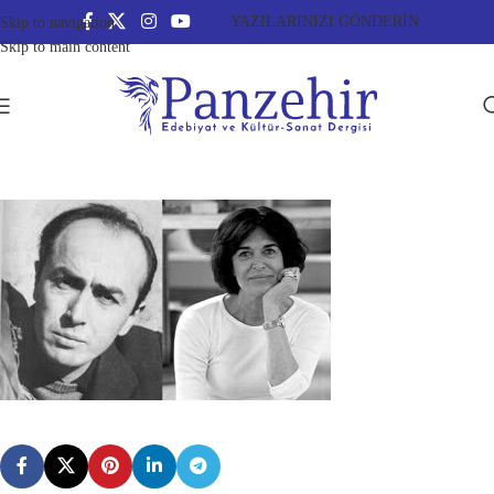
YAZILARINIZI GÖNDERİN
Skip to navigation
Skip to main content