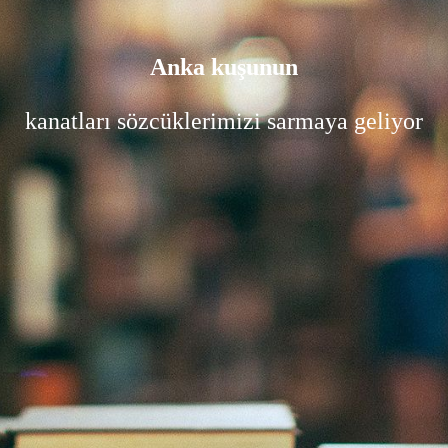
Anka kuşunun
kanatları sözcüklerimizi sarmaya geliyor