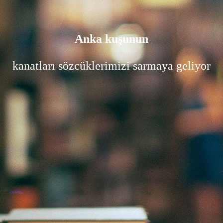
Anka kuşunun
kanatları sözcüklerimizi sarmaya geliyor