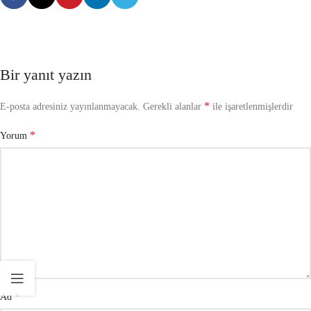
Bir yanıt yazın
*
E-posta adresiniz yayınlanmayacak.
Gerekli alanlar
ile işaretlenmişlerdir
*
Yorum
*
Ad