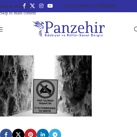
YAZILARINIZI GÖNDERİN
Skip to navigation
Skip to main content