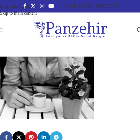
YAZILARINIZI GÖNDERİN
Skip to navigation
Skip to main content