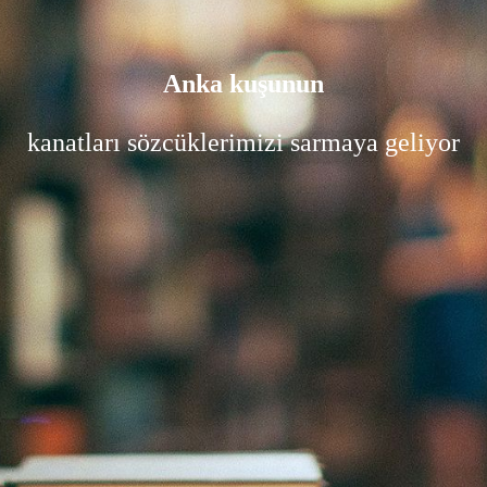
Anka kuşunun
kanatları sözcüklerimizi sarmaya geliyor