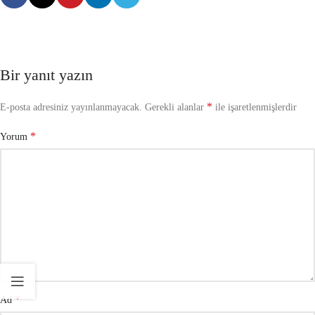
Bir yanıt yazın
*
E-posta adresiniz yayınlanmayacak.
Gerekli alanlar
ile işaretlenmişlerdir
*
Yorum
*
Ad