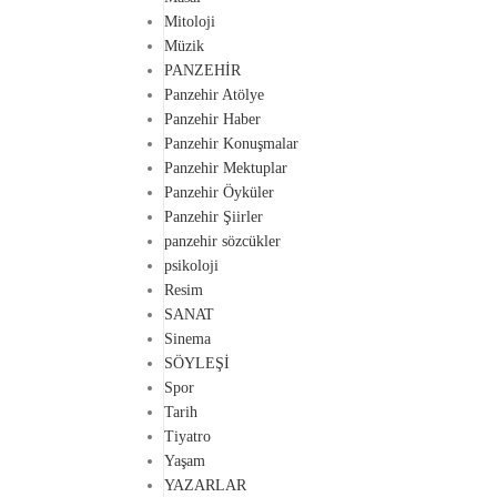
Mitoloji
Müzik
PANZEHİR
Panzehir Atölye
Panzehir Haber
Panzehir Konuşmalar
Panzehir Mektuplar
Panzehir Öyküler
Panzehir Şiirler
panzehir sözcükler
psikoloji
Resim
SANAT
Sinema
SÖYLEŞİ
Spor
Tarih
Tiyatro
Yaşam
YAZARLAR