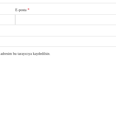
*
E-posta
adresim bu tarayıcıya kaydedilsin.