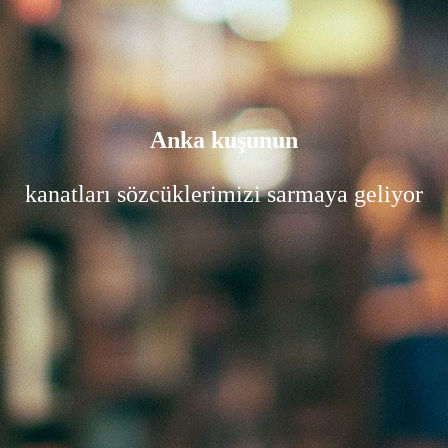
Anka kuşunun
kanatları sözcüklerimizi sarmaya geliyor