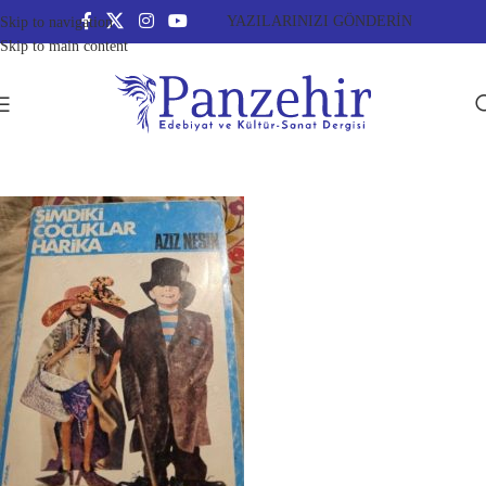
YAZILARINIZI GÖNDERİN
Skip to navigation
Skip to main content