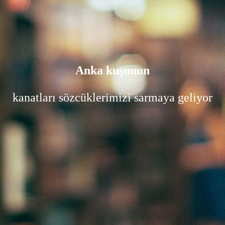
Anka kuşunun
kanatları sözcüklerimizi sarmaya geliyor