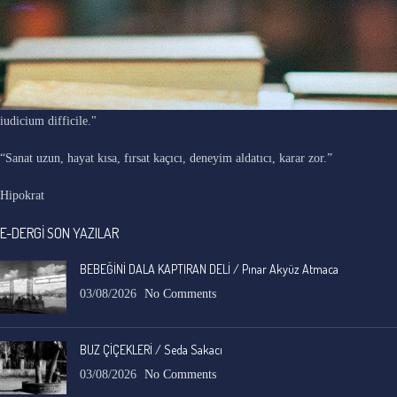
"Ars longa, vita brevis, occasio praeceps, experimentum periculosum,
iudicium difficile."
“Sanat uzun, hayat kısa, fırsat kaçıcı, deneyim aldatıcı, karar zor.”
Hipokrat
E-DERGİ SON YAZILAR
BEBEĞİNİ DALA KAPTIRAN DELİ / Pınar Akyüz Atmaca
03/08/2026
No Comments
BUZ ÇİÇEKLERİ / Seda Sakacı
03/08/2026
No Comments