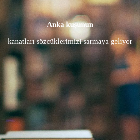
Anka kuşunun
kanatları sözcüklerimizi sarmaya geliyor