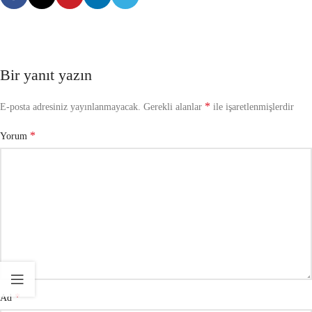
Bir yanıt yazın
*
E-posta adresiniz yayınlanmayacak.
Gerekli alanlar
ile işaretlenmişlerdir
*
Yorum
*
Ad