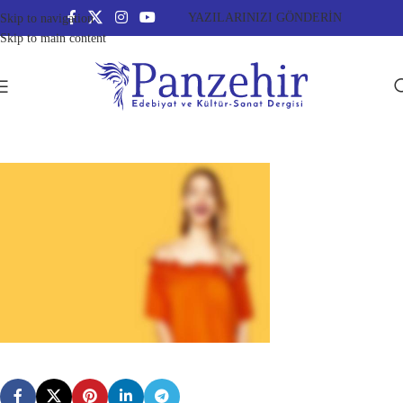
YAZILARINIZI GÖNDERİN
Skip to navigation
Skip to main content