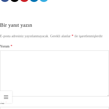
Bir yanıt yazın
*
E-posta adresiniz yayınlanmayacak.
Gerekli alanlar
ile işaretlenmişlerdir
*
Yorum
*
Ad