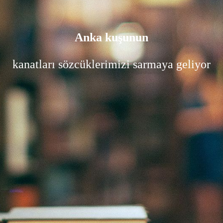
Anka kuşunun
kanatları sözcüklerimizi sarmaya geliyor