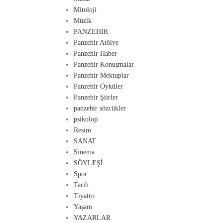
Mitoloji
Müzik
PANZEHİR
Panzehir Atölye
Panzehir Haber
Panzehir Konuşmalar
Panzehir Mektuplar
Panzehir Öyküler
Panzehir Şiirler
panzehir sözcükler
psikoloji
Resim
SANAT
Sinema
SÖYLEŞİ
Spor
Tarih
Tiyatro
Yaşam
YAZARLAR