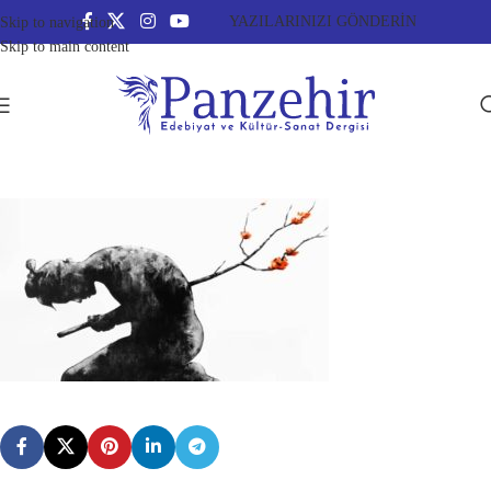
YAZILARINIZI GÖNDERİN
Skip to navigation
Skip to main content