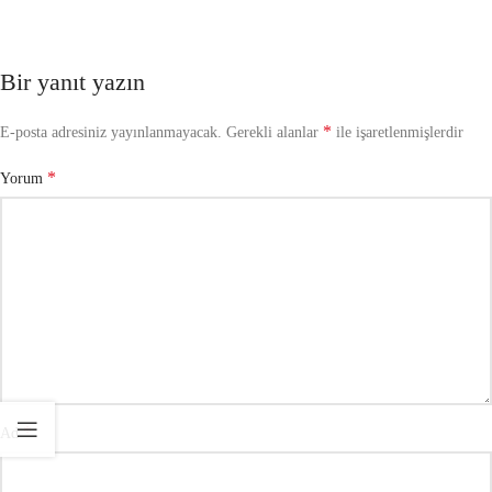
Bir yanıt yazın
*
E-posta adresiniz yayınlanmayacak.
Gerekli alanlar
ile işaretlenmişlerdir
*
Yorum
*
Ad