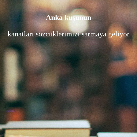
Anka kuşunun
kanatları sözcüklerimizi sarmaya geliyor