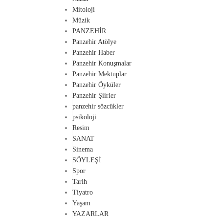
Mitoloji
Müzik
PANZEHİR
Panzehir Atölye
Panzehir Haber
Panzehir Konuşmalar
Panzehir Mektuplar
Panzehir Öyküler
Panzehir Şiirler
panzehir sözcükler
psikoloji
Resim
SANAT
Sinema
SÖYLEŞİ
Spor
Tarih
Tiyatro
Yaşam
YAZARLAR