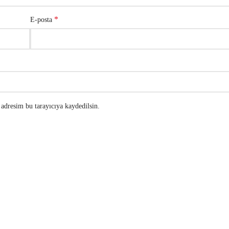
*
E-posta
adresim bu tarayıcıya kaydedilsin.