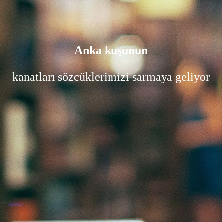
Anka kuşunun
kanatları sözcüklerimizi sarmaya geliyor