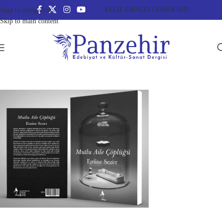
YAZILARINIZI GÖNDERİN
Skip to navigation
Skip to main content