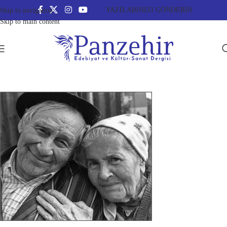
YAZILARINIZI GÖNDERİN
Skip to navigation
Skip to main content