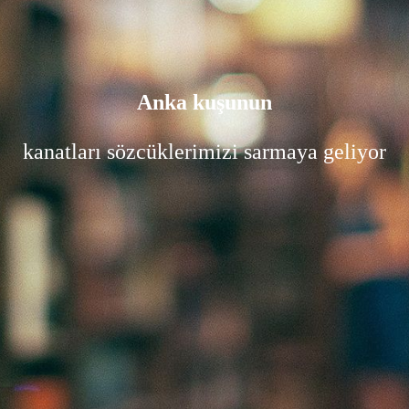
Anka kuşunun
kanatları sözcüklerimizi sarmaya geliyor