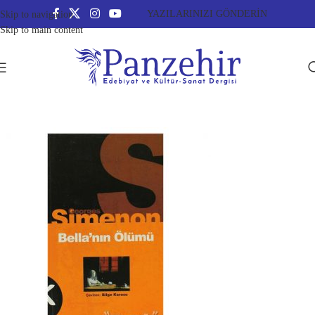
YAZILARINIZI GÖNDERİN
Skip to navigation
Skip to main content