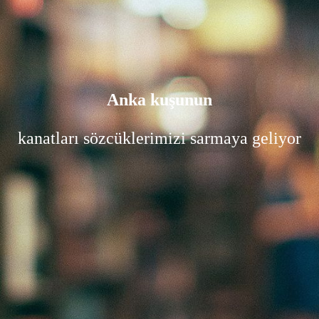
Anka kuşunun
kanatları sözcüklerimizi sarmaya geliyor