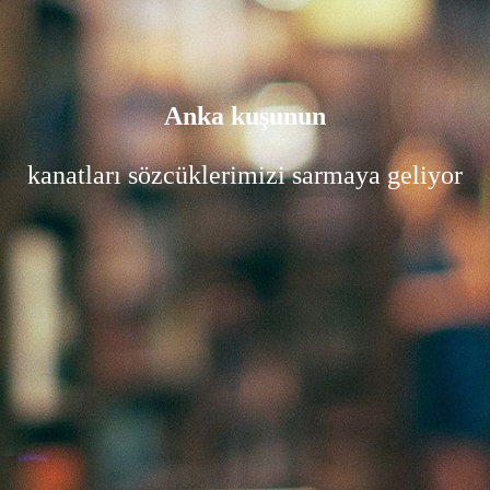
Anka kuşunun
kanatları sözcüklerimizi sarmaya geliyor