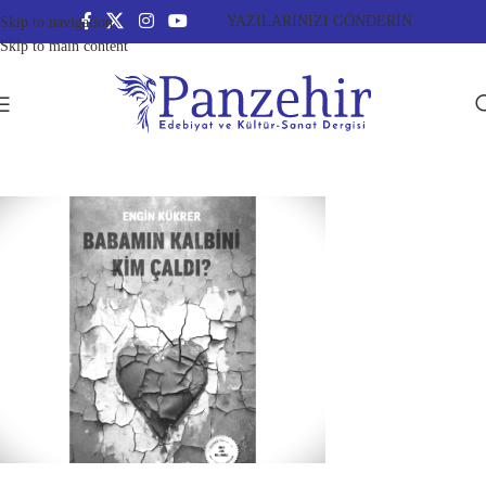
YAZILARINIZI GÖNDERİN
Skip to navigation
Skip to main content