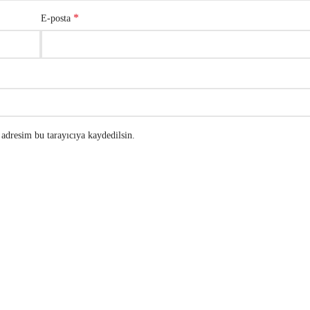
*
E-posta
adresim bu tarayıcıya kaydedilsin.