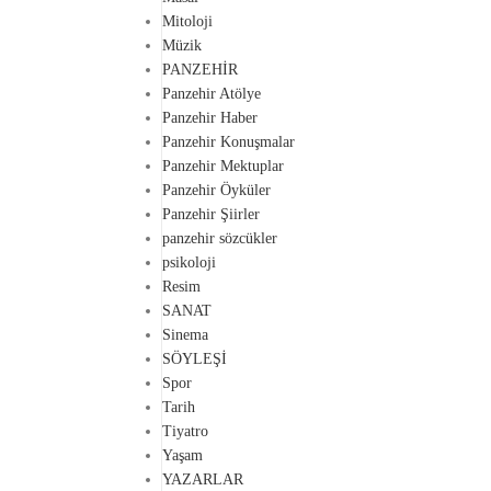
Mitoloji
Müzik
PANZEHİR
Panzehir Atölye
Panzehir Haber
Panzehir Konuşmalar
Panzehir Mektuplar
Panzehir Öyküler
Panzehir Şiirler
panzehir sözcükler
psikoloji
Resim
SANAT
Sinema
SÖYLEŞİ
Spor
Tarih
Tiyatro
Yaşam
YAZARLAR