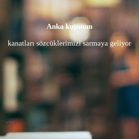
Anka kuşunun
kanatları sözcüklerimizi sarmaya geliyor