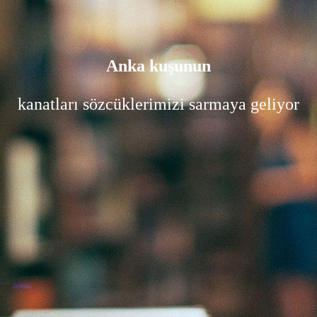
Anka kuşunun
kanatları sözcüklerimizi sarmaya geliyor