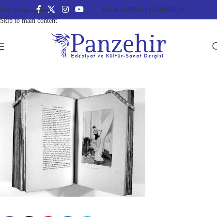
YAZILARINIZI GÖNDERİN
Skip to navigation
Skip to main content