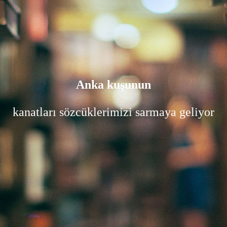
Anka kuşunun
kanatları sözcüklerimizi sarmaya geliyor