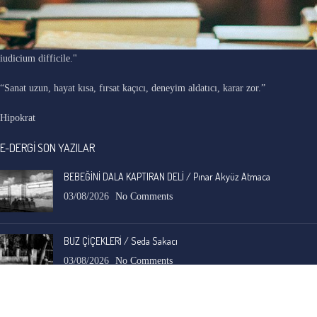
"Ars longa, vita brevis, occasio praeceps, experimentum periculosum,
iudicium difficile."
“Sanat uzun, hayat kısa, fırsat kaçıcı, deneyim aldatıcı, karar zor.”
Hipokrat
E-DERGİ SON YAZILAR
BEBEĞİNİ DALA KAPTIRAN DELİ / Pınar Akyüz Atmaca
03/08/2026
No Comments
BUZ ÇİÇEKLERİ / Seda Sakacı
03/08/2026
No Comments