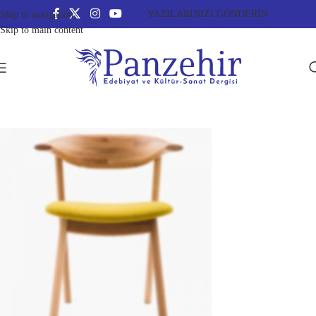
YAZILARINIZI GÖNDERİN
Skip to navigation
Skip to main content